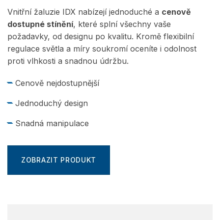
Vnitřní žaluzie IDX nabízejí jednoduché a
cenově
dostupné stínění
, které splní všechny vaše
požadavky, od designu po kvalitu. Kromě flexibilní
regulace světla a míry soukromí oceníte i odolnost
proti vlhkosti a snadnou údržbu.
Cenově nejdostupnější
Jednoduchý design
Snadná manipulace
ZOBRAZIT PRODUKT