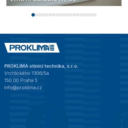
PROKLIMA stínící technika, s.r.o.
Vrchlického 1306/5a
150 00 Praha 5
info@proklima.cz