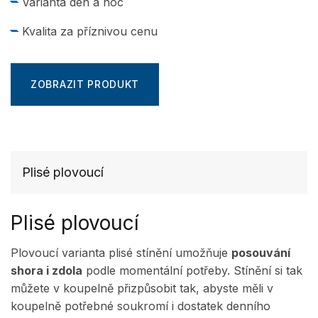
Varianta den a noc
Kvalita za příznivou cenu
ZOBRAZIT PRODUKT
Plisé plovoucí
Plisé plovoucí
Plovoucí varianta plisé stínění umožňuje
posouvání
shora i zdola
podle momentální potřeby. Stínění si tak
můžete v koupelně přizpůsobit tak, abyste měli v
koupelně potřebné soukromí i dostatek denního