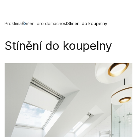
Proklima
Řešení pro domácnost
Stínění do koupelny
Stínění do koupelny