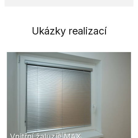
Ukázky realizací
Vnitřní žaluzie MAX