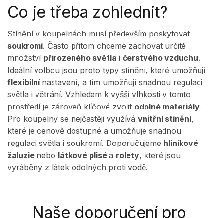
Co je třeba zohlednit?
Stínění v koupelnách musí především poskytovat
soukromí
. Často přitom chceme zachovat určité
množství
přirozeného světla
i
čerstvého vzduchu
.
Ideální volbou jsou proto typy stínění, které umožňují
flexibilní
nastavení, a tím umožňují snadnou regulaci
světla i větrání. Vzhledem k vyšší vlhkosti v tomto
prostředí je zároveň klíčové zvolit
odolné materiály
.
Pro koupelny se nejčastěji využívá
vnitřní stínění
,
které je cenově dostupné a umožňuje snadnou
regulaci světla i soukromí. Doporučujeme
hliníkové
žaluzie
nebo
látkové plisé
a
rolety
, které jsou
vyráběny z látek odolných proti vodě.
Naše doporučení pro