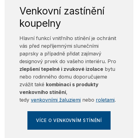
Venkovní zastínění
koupelny
Hlavní funkcí vnitřního stínění je ochránit
vás před nepříjemnými slunečními
paprsky a případně přidat zajímavý
designový prvek do vašeho interiéru. Pro
zlepšení tepelné i zvukové izolace
bytu
nebo rodinného domu doporučujeme
zvážit také
kombinaci s produkty
venkovního stínění
,
tedy
venkovními žaluziemi
nebo
roletami
.
VÍCE O VENKOVNÍM STÍNĚNÍ