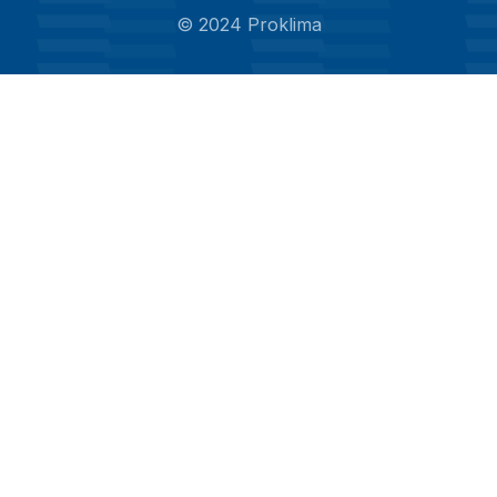
©
2024
Proklima