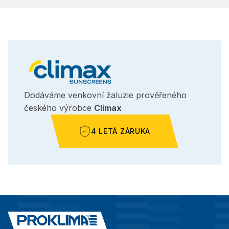
Dodáváme venkovní žaluzie prověřeného
českého výrobce
Climax
4 LETÁ ZÁRUKA