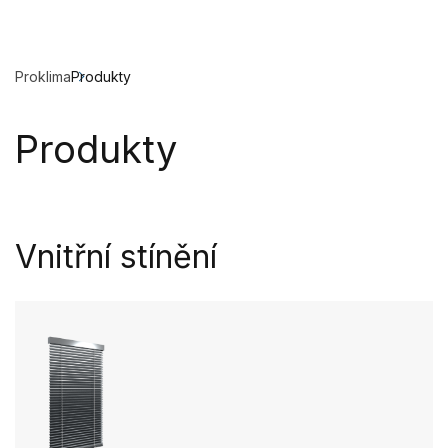
Proklima
Produkty
Produkty
Vnitřní stínění