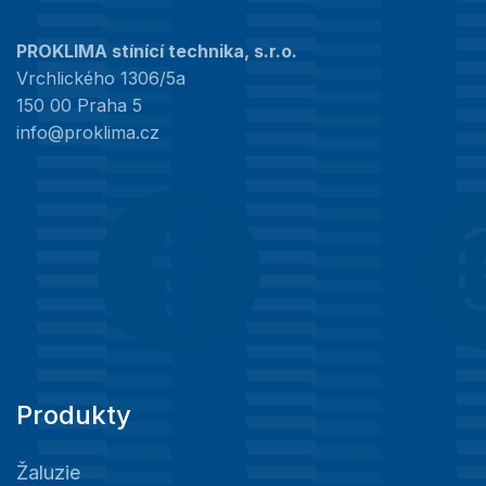
PROKLIMA stínící technika, s.r.o.
Vrchlického 1306/5a
150 00 Praha 5
info@proklima.cz
Produkty
Žaluzie