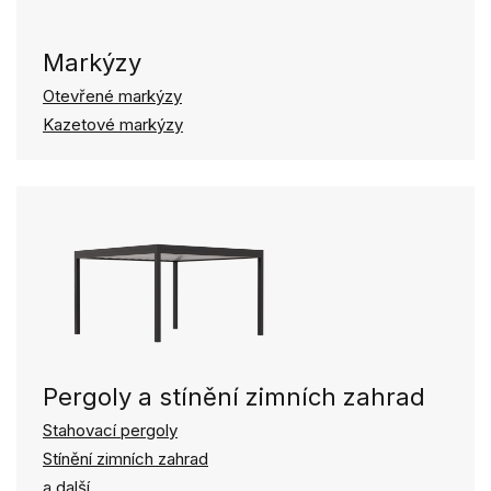
Markýzy
Otevřené markýzy
Kazetové markýzy
Pergoly a stínění zimních zahrad
Stahovací pergoly
Stínění zimních zahrad
a další