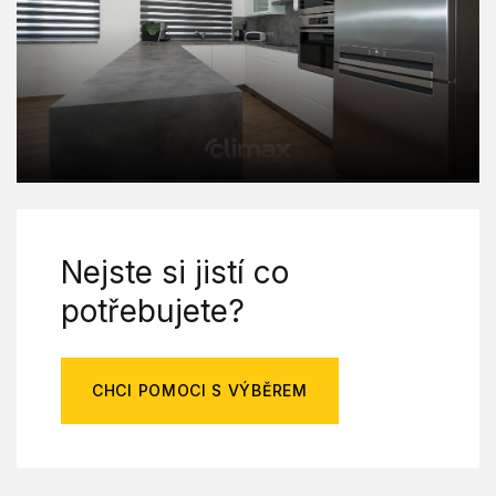
Nejste si jistí co
potřebujete?
CHCI POMOCI S VÝBĚREM